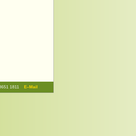
0) 8651 1811
E–Mail