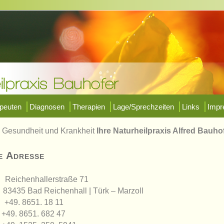
peuten
Diagnosen
Therapien
Lage/Sprechzeiten
Links
Imp
n Gesundheit und Krankheit
Ihre Naturheilpraxis Alfred Bauhof
e Adresse
Reichenhallerstraße 71
83435 Bad Reichenhall | Türk – Marzoll
+49. 8651. 18 11
+49. 8651. 682 47