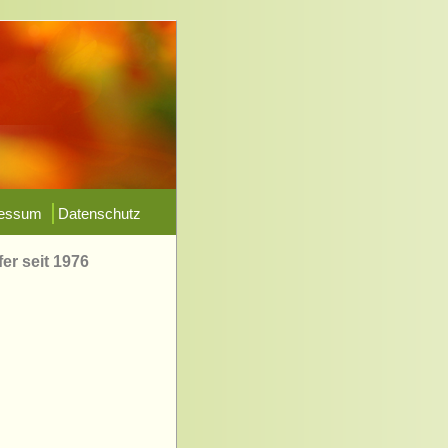
ressum
Datenschutz
er seit 1976